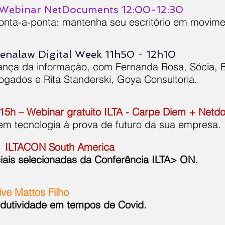
 Webinar NetDocuments 12:00-12:30
onta-a-ponta: mantenha seu escritório em movim
enalaw Digital Week 11h50 - 12h10
ança da informação, com Fernanda Rosa, Sócia, B
gados e Rita Standerski, Goya Consultoria.
15h – Webinar gratuito ILTA - Carpe Diem + Net
em tecnologia à prova de futuro da sua empresa.
– ILTACON South America
ais selecionadas da Conferência ILTA> ON.
ive Mattos Filho
odutividade em tempos de Covid.