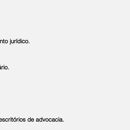
to jurídico.
rio.
escritórios de advocacia.