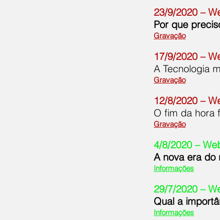
23/9/2020 – We
Por que preci
Gravação
17/9/2020 – We
A Tecnologia m
Gravação
12/8/2020 – We
O fim da hora 
Gravação
4/8/2020 – Webi
A nova era do 
Informações
29/7/2020 – Web
Qual a import
Informações