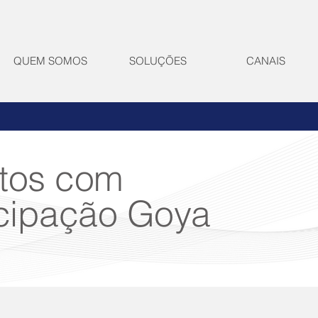
QUEM SOMOS
SOLUÇÕES
CANAIS
tos com
icipação Goya