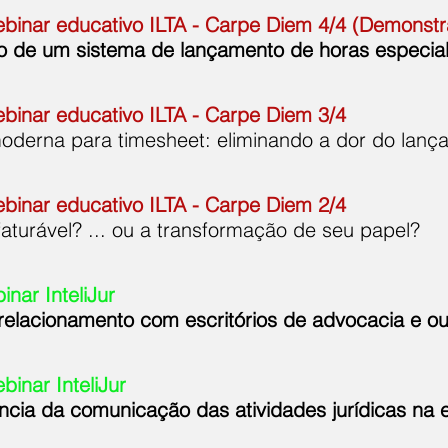
binar educativo ILTA - Carpe Diem 4/4 (Demonst
so de um sistema de lançamento de horas especi
binar educativo ILTA - Carpe Diem 3/4
oderna para timesheet: eliminando a dor do lanç
binar educativo ILTA - Carpe Diem 2/4
faturável? ... ou a transformação de seu papel?
nar InteliJur
relacionamento com escritórios de advocacia e o
inar InteliJur
ância da comunicação das atividades jurídicas n