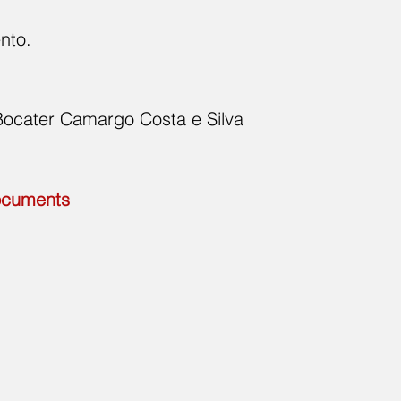
ento.
ocater Camargo Costa e Silva
documents