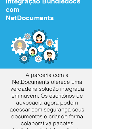
Integração Bundledocs
com
NetDocuments
A parceria com a
NetDocuments
oferece uma
verdadeira solução integrada
em nuvem. Os escritórios de
advocacia agora podem
acessar com segurança seus
documentos e criar de forma
colaborativa pacotes