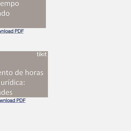
nload PDF
wnload PDF