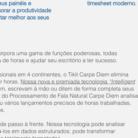
us painéis e
timesheet moderno.
horar a produtividade
ctar melhor aos seus
corpora uma gama de funções poderosas, todas
de horas e ajudar seu escritório a ter sucesso.
sionais em 4 continentes, o Tikit Carpe Diem elimina
r horas.
Nossa nova e premiada tecnologia
“Intelligent
tem, escrevam à mão ou ditem de forma completa seus
e do Processamento de Fala Natural Carpe Diem analisa
u vários lançamentos precisos de horas trabalhadas,
s.
de passo à frente. Nossa tecnologia pode analisar
á-los em dados estruturados; pode transformar