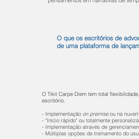
pensamentos em narrativas de temp
O que os escritórios de adv
de uma plataforma de lançam
O Tikit Carpe Diem tem total flexibilida
escritório.
- Implementação
on premise
ou na nuvem
- "Início rápido" ou totalmente personaliz
- Implementação através de gerenciamento
- Múltiplas opções de treinamento do usuá