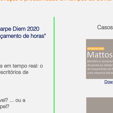
Casos 
Carpe Diem 2020
nçamento de horas"
s em tempo real: o
scritórios de
Dow
el? ... ou a
pel?