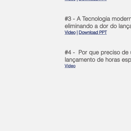
#3 - A Tecnologia modern
eliminando a dor do lan
Video
|
Download PPT
#4 - Por que preciso de
lançamento de horas esp
Video