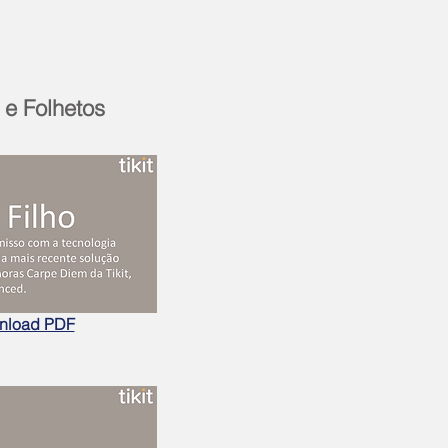
e Folhetos
nload PDF