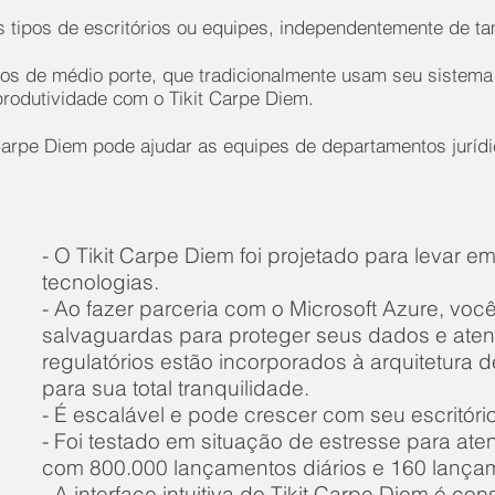
os tipos de escritórios ou equipes, independentemente de t
os de médio porte, que tradicionalmente usam seu sistema 
rodutividade com o Tikit Carpe Diem.
arpe Diem pode ajudar as equipes de departamentos jurídic
- O Tikit Carpe Diem foi projetado para levar 
tecnologias.
- Ao fazer parceria com o Microsoft Azure, voc
salvaguardas para proteger seus dados e aten
regulatórios estão incorporados à arquitetura 
para sua total tranquilidade.
- É escalável e pode crescer com seu escritório
- Foi testado em situação de estresse para ate
com 800.000 lançamentos diários e 160 lança
- A interface intuitiva do Tikit Carpe Diem é con