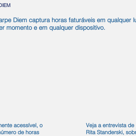
DIEM
Carpe Diem captura horas faturáveis em qualquer l
er momento e em qualquer dispositivo.
ente acessível, o
Veja a entrevista d
número de horas
Rita Standerski, sob