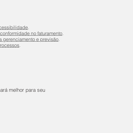
cessibilidade
.
 conformidade no faturamento
.
a gerenciamento e previsão
.
rocessos
.
nará melhor para seu
.