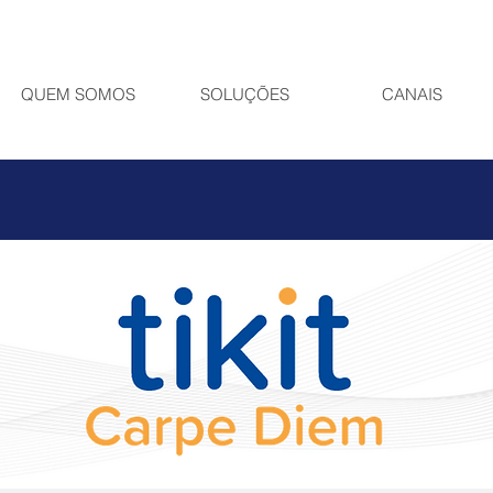
QUEM SOMOS
SOLUÇÕES
CANAIS