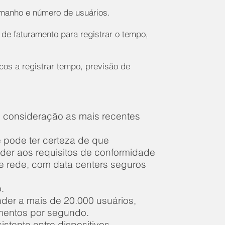
amanho e número de usuários.
de faturamento para registrar o tempo,
os a registrar tempo, previsão de
em consideração as mais recentes
ê pode ter certeza de que
der aos requisitos de conformidade
de rede, com data centers seguros
.
nder a mais de 20.000 usuários,
mentos por segundo.
sistente entre dispositivos,