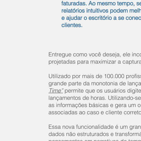
faturadas. Ao mesmo tempo, se
relatórios intuitivos podem mel
e ajudar o escritório a se cone
clientes.
Entregue como você deseja, ele in
projetadas para maximizar a captura 
Utilizado por mais de 100.000 profis
grande parte da monotonia de lança
Time”
permite que os usuários digi
lançamentos de horas. Utilizando-s
as informações básicas e gera um o
associadas ao caso e cliente correto
Essa nova funcionalidade é um gran
dados não estruturados e transform