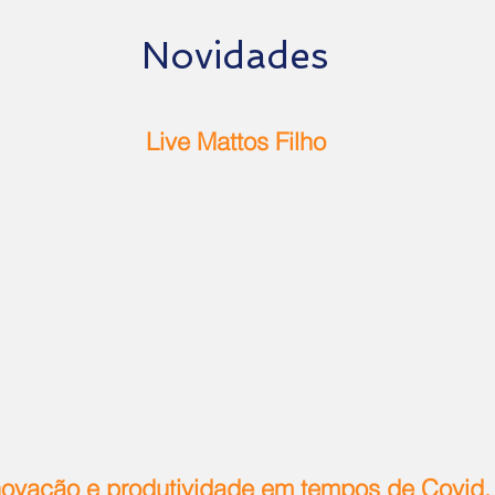
Novidades
Live Mattos Filho
novação e produtividade em tempos de Covid.