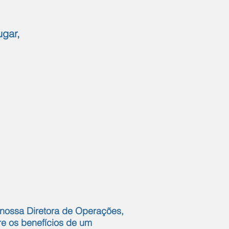
ugar,
e nossa Diretora de Operações,
re os benefícios de um